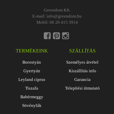
Greendom Kft.
E-mail:
info@greendom.hu
Mobil:
06 20 415 3914
TERMÉKEINK
SZÁLLÍTÁS
Borostyán
Személyes átvétel
Gyertyán
Kiszállítás info
Leyland ciprus
Garancia
Tiszafa
Telepítési útmutató
Babérmeggy
Sövényfák