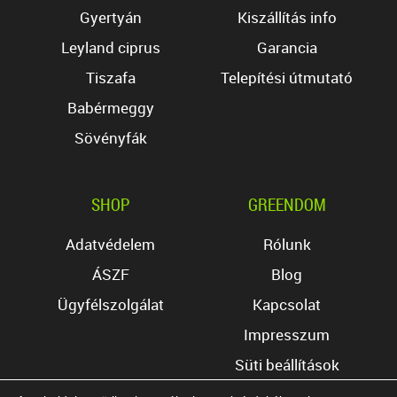
Gyertyán
Kiszállítás info
Leyland ciprus
Garancia
Tiszafa
Telepítési útmutató
Babérmeggy
Sövényfák
SHOP
GREENDOM
Adatvédelem
Rólunk
ÁSZF
Blog
Ügyfélszolgálat
Kapcsolat
Impresszum
Süti beállítások