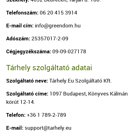
Telefonszám:
06 20 415 3914
E-mail cím:
info@greendom.hu
Adószám:
25357017-2-09
Cégjegyzékszáma:
09-09-027178
Tárhely szolgáltató adatai
Szolgáltató neve:
Tárhely.Eu Szolgáltató Kft.
Szolgáltató címe:
1097 Budapest, Könyves Kálmán
körút 12-14.
Telefon:
+36 1 789-2-789
E-mail:
support@tarhely.eu