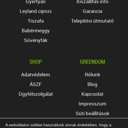
Gyertyán
Kiszállítás info
Leyland ciprus
Garancia
Tiszafa
Telepítési útmutató
Babérmeggy
Sövényfák
SHOP
GREENDOM
Adatvédelem
Rólunk
ÁSZF
Blog
Ügyfélszolgálat
Kapcsolat
Impresszum
Süti beállítások
A weboldalon sütiket használunk annak érdekében, hogy a