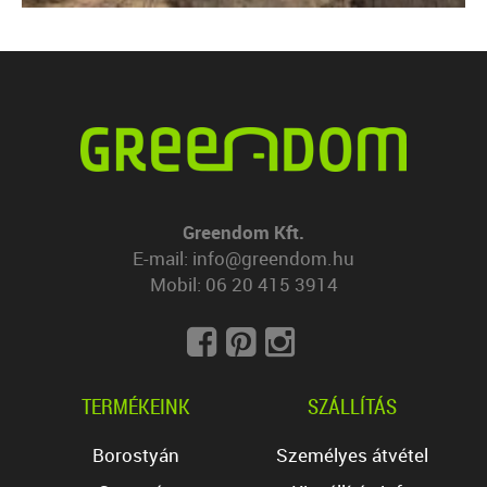
Greendom Kft.
E-mail:
info@greendom.hu
Mobil:
06 20 415 3914
TERMÉKEINK
SZÁLLÍTÁS
Borostyán
Személyes átvétel