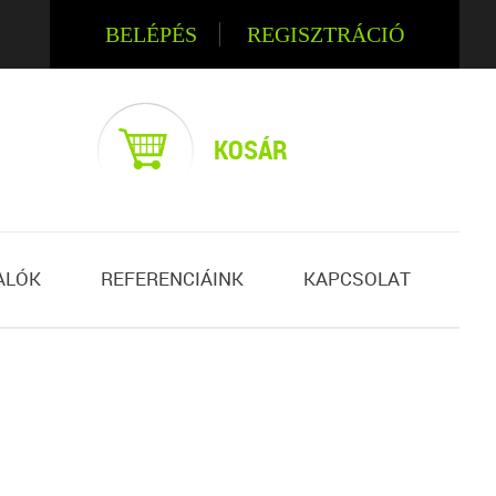
BELÉPÉS
REGISZTRÁCIÓ
KOSÁR
ALÓK
REFERENCIÁINK
KAPCSOLAT