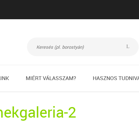
L
INK
MIÉRT VÁLASSZAM?
HASZNOS TUDNIV
mekgaleria-2