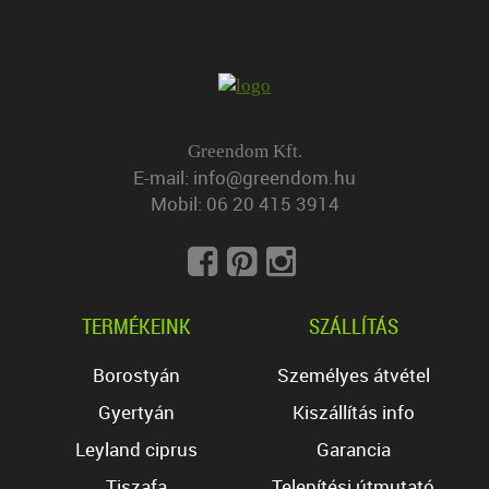
Greendom Kft.
E-mail:
info@greendom.hu
Mobil:
06 20 415 3914
TERMÉKEINK
SZÁLLÍTÁS
Borostyán
Személyes átvétel
Gyertyán
Kiszállítás info
Leyland ciprus
Garancia
Tiszafa
Telepítési útmutató