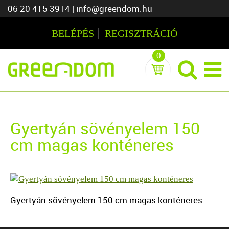
06 20 415 3914
|
info@greendom.hu
BELÉPÉS
REGISZTRÁCIÓ
0
Gyertyán sövényelem 150
cm magas konténeres
Gyertyán sövényelem 150 cm magas konténeres