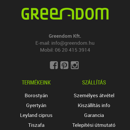
Greendom Kft.
E-mail:
info@greendom.hu
Mobil:
06 20 415 3914
TERMÉKEINK
SZÁLLÍTÁS
Borostyán
Személyes átvétel
Gyertyán
Kiszállítás info
Leyland ciprus
Garancia
Tiszafa
Telepítési útmutató