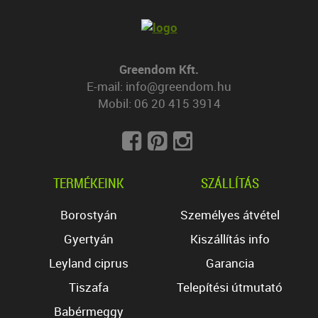
Greendom Kft.
E-mail:
info@greendom.hu
Mobil:
06 20 415 3914
TERMÉKEINK
SZÁLLÍTÁS
Borostyán
Személyes átvétel
Gyertyán
Kiszállítás info
Leyland ciprus
Garancia
Tiszafa
Telepítési útmutató
Babérmeggy