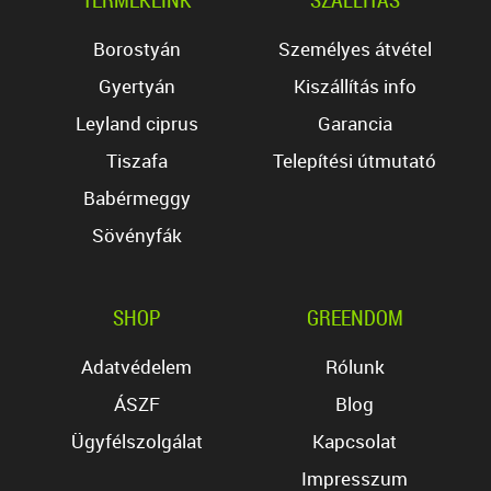
Borostyán
Személyes átvétel
Gyertyán
Kiszállítás info
Leyland ciprus
Garancia
Tiszafa
Telepítési útmutató
Babérmeggy
Sövényfák
SHOP
GREENDOM
Adatvédelem
Rólunk
ÁSZF
Blog
Ügyfélszolgálat
Kapcsolat
Impresszum