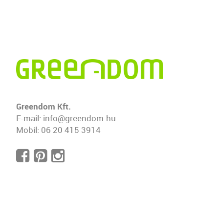
Greendom Kft.
E-mail:
info@greendom.hu
Mobil:
06 20 415 3914