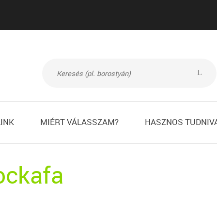
L
INK
MIÉRT VÁLASSZAM?
HASZNOS TUDNIV
ockafa