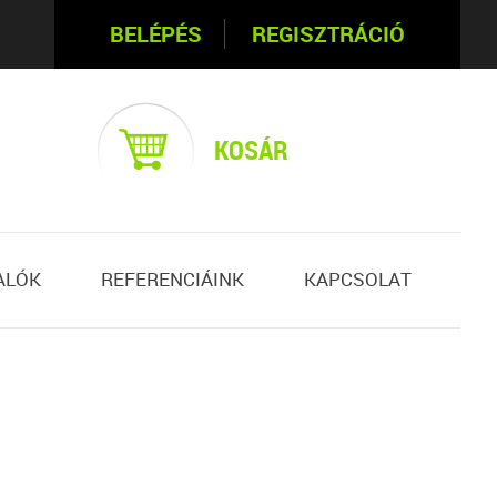
BELÉPÉS
REGISZTRÁCIÓ
KOSÁR
ALÓK
REFERENCIÁINK
KAPCSOLAT