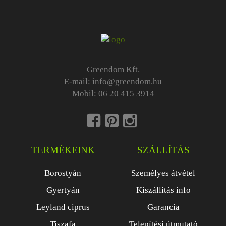
Greendom Kft.
E-mail:
info@greendom.hu
Mobil:
06 20 415 3914
TERMÉKEINK
SZÁLLÍTÁS
Borostyán
Személyes átvétel
Gyertyán
Kiszállítás info
Leyland ciprus
Garancia
Tiszafa
Telepítési útmutató