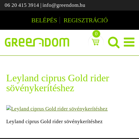
06 20 415 3914
|
info@greendom.hu
BELÉPÉS
REGISZTRÁCIÓ
0
Leyland ciprus Gold rider
sövénykerítéshez
Leyland ciprus Gold rider sövénykerítéshez