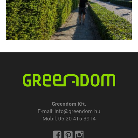
Greendom Kft.
E-mail:
info@greendom.hu
Mobil:
06 20 415 3914