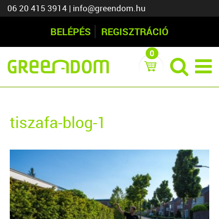
06 20 415 3914
|
info@greendom.hu
BELÉPÉS
REGISZTRÁCIÓ
0
tiszafa-blog-1