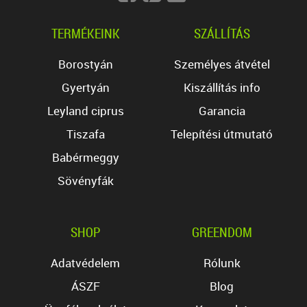
TERMÉKEINK
SZÁLLÍTÁS
Borostyán
Személyes átvétel
Gyertyán
Kiszállítás info
Leyland ciprus
Garancia
Tiszafa
Telepítési útmutató
Babérmeggy
Sövényfák
SHOP
GREENDOM
Adatvédelem
Rólunk
ÁSZF
Blog