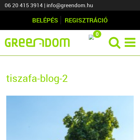
06 20 415 3914
|
info@greendom.hu
BELÉPÉS
REGISZTRÁCIÓ
0
tiszafa-blog-2