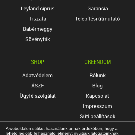
Leyland ciprus
Garancia
Tiszafa
Telepítési útmutató
Babérmeggy
Sövényfák
SHOP
GREENDOM
Adatvédelem
Rólunk
ÁSZF
Blog
Ügyfélszolgálat
Kapcsolat
Impresszum
Süti beállítások
A weboldalon sütiket használunk annak érdekében, hogy a
lehető legjobb felhasználói élményt nyújtsuk látogatóinknak