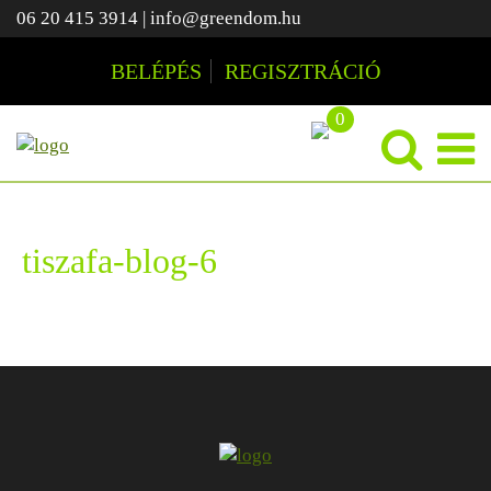
06 20 415 3914
|
info@greendom.hu
BELÉPÉS
REGISZTRÁCIÓ
0
tiszafa-blog-6