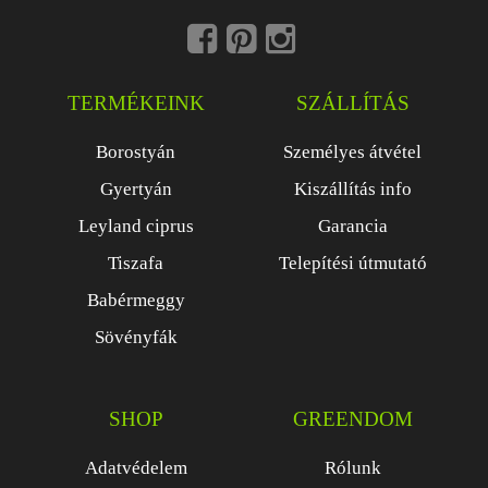
TERMÉKEINK
SZÁLLÍTÁS
Borostyán
Személyes átvétel
Gyertyán
Kiszállítás info
Leyland ciprus
Garancia
Tiszafa
Telepítési útmutató
Babérmeggy
Sövényfák
SHOP
GREENDOM
Adatvédelem
Rólunk