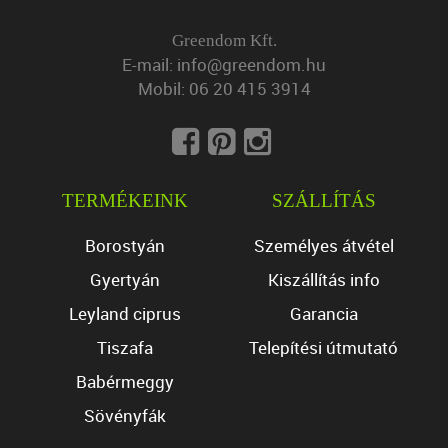
Greendom Kft.
E-mail:
info@greendom.hu
Mobil:
06 20 415 3914
TERMÉKEINK
SZÁLLÍTÁS
Borostyán
Személyes átvétel
Gyertyán
Kiszállítás info
Leyland ciprus
Garancia
Tiszafa
Telepítési útmutató
Babérmeggy
Sövényfák