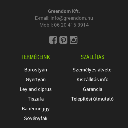
Greendom Kft.
E-mail:
info@greendom.hu
Mobil:
06 20 415 3914
TERMÉKEINK
SZÁLLÍTÁS
Borostyán
Személyes átvétel
Gyertyán
Kiszállítás info
Leyland ciprus
Garancia
Tiszafa
Telepítési útmutató
Babérmeggy
Sövényfák