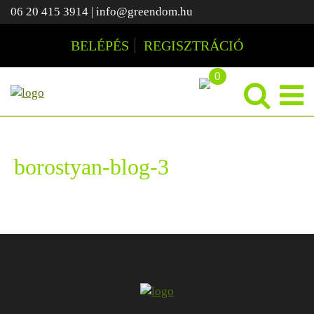
06 20 415 3914
|
info@greendom.hu
BELÉPÉS
REGISZTRÁCIÓ
0
borostyan-blog-3