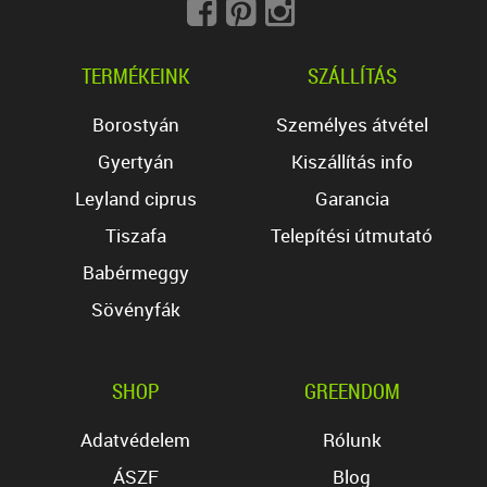
TERMÉKEINK
SZÁLLÍTÁS
Borostyán
Személyes átvétel
Gyertyán
Kiszállítás info
Leyland ciprus
Garancia
Tiszafa
Telepítési útmutató
Babérmeggy
Sövényfák
SHOP
GREENDOM
Adatvédelem
Rólunk
ÁSZF
Blog