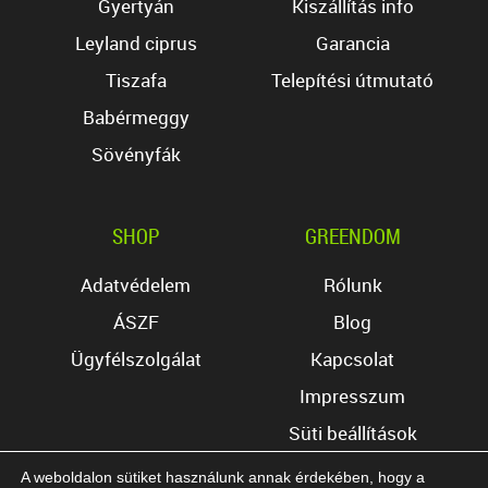
Gyertyán
Kiszállítás info
Leyland ciprus
Garancia
Tiszafa
Telepítési útmutató
Babérmeggy
Sövényfák
SHOP
GREENDOM
Adatvédelem
Rólunk
ÁSZF
Blog
Ügyfélszolgálat
Kapcsolat
Impresszum
Süti beállítások
A weboldalon sütiket használunk annak érdekében, hogy a