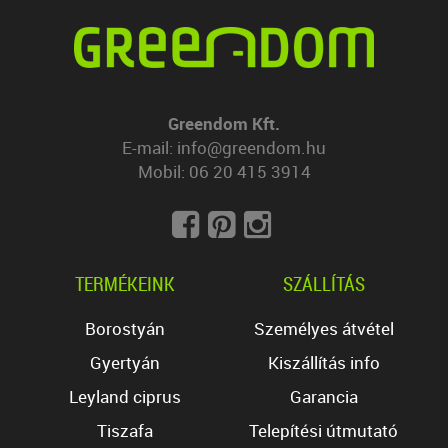
Greendom Kft.
E-mail:
info@greendom.hu
Mobil:
06 20 415 3914
TERMÉKEINK
SZÁLLÍTÁS
Borostyán
Személyes átvétel
Gyertyán
Kiszállítás info
Leyland ciprus
Garancia
Tiszafa
Telepítési útmutató