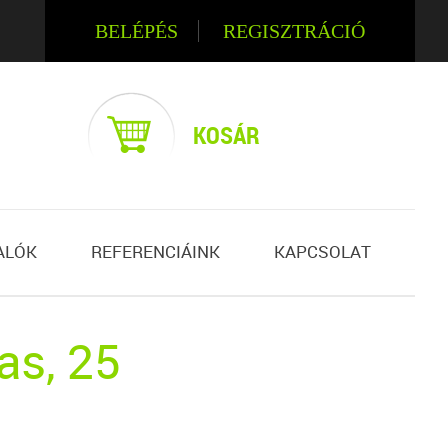
BELÉPÉS
REGISZTRÁCIÓ
KOSÁR
ALÓK
REFERENCIÁINK
KAPCSOLAT
as, 25