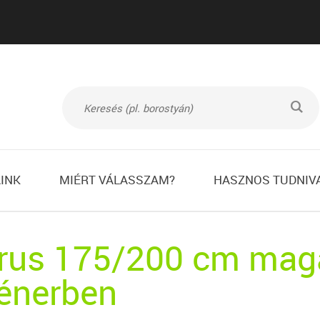
L
INK
MIÉRT VÁLASSZAM?
HASZNOS TUDNIV
prus 175/200 cm mag
ténerben