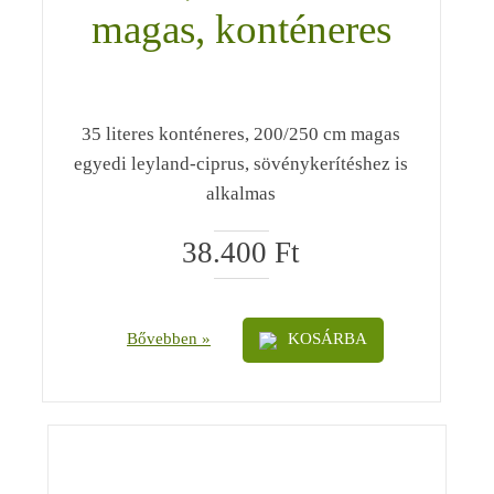
magas, konténeres
35 literes konténeres, 200/250 cm magas
egyedi leyland-ciprus, sövénykerítéshez is
alkalmas
38.400
Ft
Bővebben »
KOSÁRBA