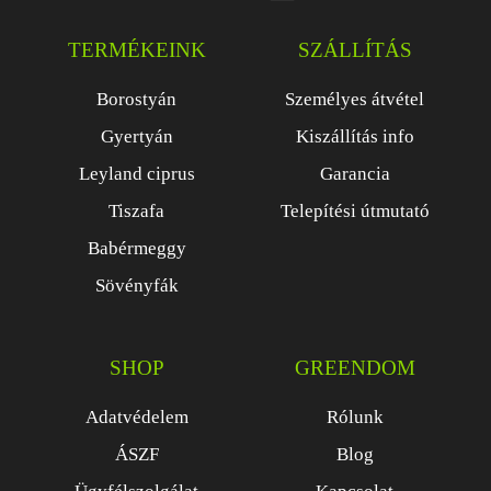
TERMÉKEINK
SZÁLLÍTÁS
Borostyán
Személyes átvétel
Gyertyán
Kiszállítás info
Leyland ciprus
Garancia
Tiszafa
Telepítési útmutató
Babérmeggy
Sövényfák
SHOP
GREENDOM
Adatvédelem
Rólunk
ÁSZF
Blog