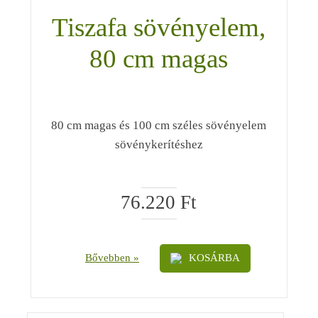
Tiszafa sövényelem,
80 cm magas
80 cm magas és 100 cm széles sövényelem
sövénykerítéshez
76.220
Ft
Bővebben »
KOSÁRBA