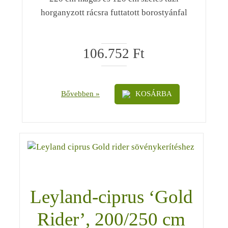
horganyzott rácsra futtatott borostyánfal
106.752
Ft
Bővebben »
KOSÁRBA
Leyland-ciprus ‘Gold
Rider’, 200/250 cm