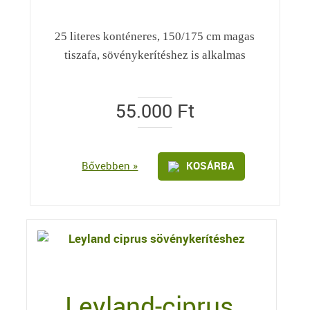
25 literes konténeres, 150/175 cm magas
tiszafa, sövénykerítéshez is alkalmas
55.000
Ft
Bővebben »
KOSÁRBA
Leyland-ciprus,