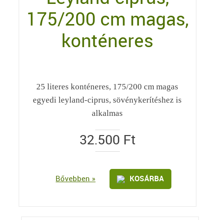
175/200 cm magas,
konténeres
25 literes konténeres, 175/200 cm magas
egyedi leyland-ciprus, sövénykerítéshez is
alkalmas
32.500
Ft
Bővebben »
KOSÁRBA