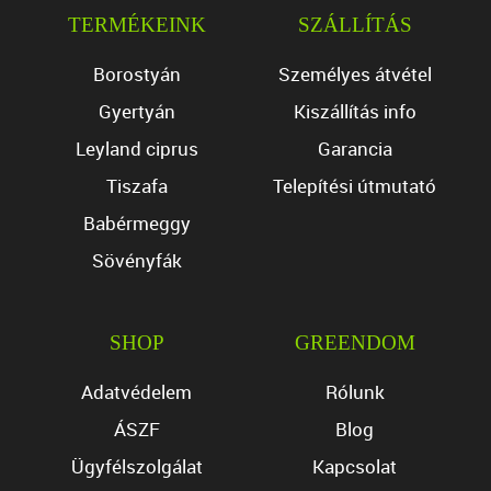
TERMÉKEINK
SZÁLLÍTÁS
Borostyán
Személyes átvétel
Gyertyán
Kiszállítás info
Leyland ciprus
Garancia
Tiszafa
Telepítési útmutató
Babérmeggy
Sövényfák
SHOP
GREENDOM
Adatvédelem
Rólunk
ÁSZF
Blog
Ügyfélszolgálat
Kapcsolat