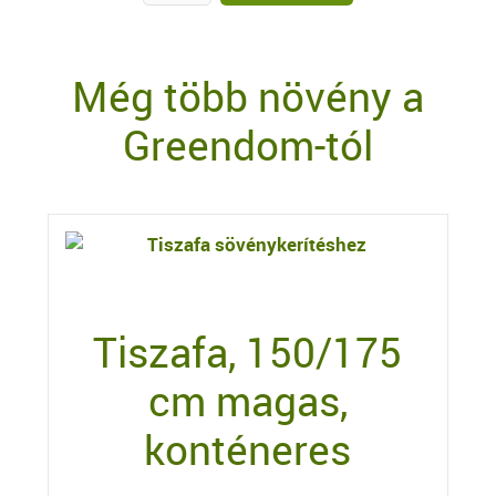
Még több növény a
Greendom-tól
Tiszafa, 150/175
cm magas,
konténeres