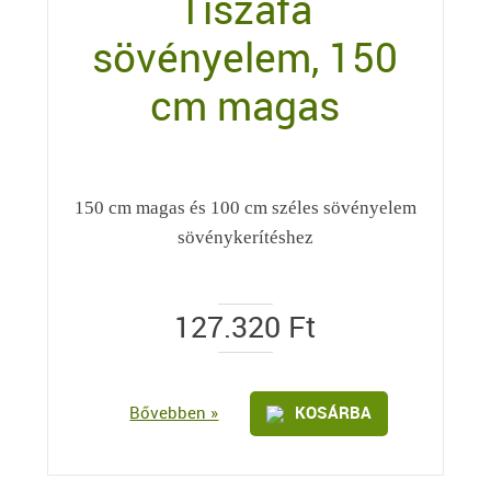
Tiszafa
sövényelem, 150
cm magas
150 cm magas és 100 cm széles sövényelem
sövénykerítéshez
127.320
Ft
Bővebben »
KOSÁRBA