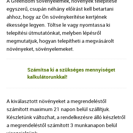
A Greendom sövényelemek, növények telepítése
egyszerű, csupán néhány előírást kell betartani
ahhoz, hogy az Ön sövénykerítése kertjének
ékessége legyen. Töltse le vagy nyomtassa ki
telepítési útmutatónkat, melyben lépésről
megmutatjuk, hogyan telepítheti a megvásárolt
növényeket, sövényelemeket.
Számítsa ki a szükséges mennyiséget
kalkulátorunkkal!
A kiválasztott növényeket a megrendeléstől
számított maximum 21 napon belül szállítjuk.
Készletünk változhat, a rendelkezésre álló készletről
a megrendeléstől számított 3 munkanapon belül