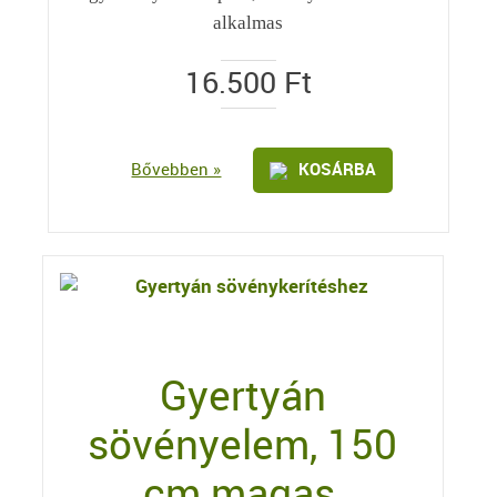
alkalmas
16.500
Ft
Bővebben »
KOSÁRBA
Gyertyán
sövényelem, 150
cm magas,