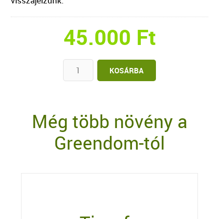
visszajelzünk.
45.000
Ft
Még több növény a
Greendom-tól