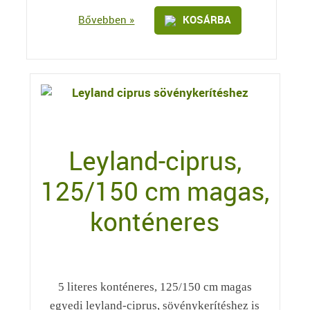
Bővebben »
KOSÁRBA
Leyland-ciprus,
125/150 cm magas,
konténeres
5 literes konténeres, 125/150 cm magas
egyedi leyland-ciprus, sövénykerítéshez is