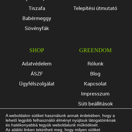
Tiszafa
Telepítési útmutató
Babérmeggy
Sövényfák
SHOP
GREENDOM
Adatvédelem
Rólunk
ÁSZF
Blog
Ügyfélszolgálat
Kapcsolat
Impresszum
Süti beállítások
A weboldalon sütiket használunk annak érdekében, hogy a
lehető legjobb felhasználói élményt nyújtsuk látogatóinknak
és hatékonyabbá tegyük weboldalunk működését.
Az alábbi linken tekintheti meg, hogy milyen sütiket