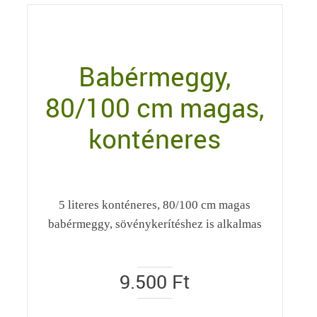
Babérmeggy,
80/100 cm magas,
konténeres
5 literes konténeres, 80/100 cm magas
babérmeggy, sövénykerítéshez is alkalmas
9.500
Ft