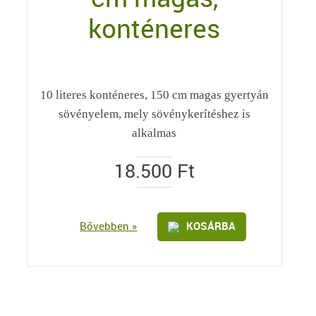
konténeres
10 literes konténeres, 150 cm magas gyertyán
sövényelem, mely sövénykerítéshez is
alkalmas
18.500
Ft
Bővebben »
KOSÁRBA