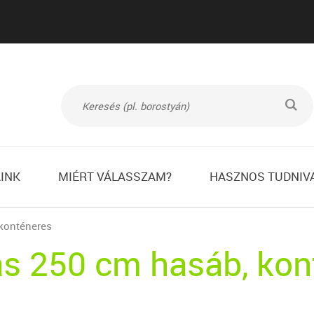
L
INK
MIÉRT VÁLASSZAM?
HASZNOS TUDNIV
 konténeres
as 250 cm hasáb, kon