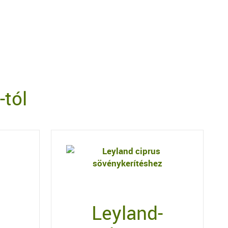
tól
Leyland-