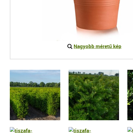
Nagyobb méretű kép
L