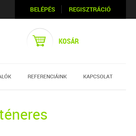
BELÉPÉS
REGISZTRÁCIÓ
KOSÁR
ALÓK
REFERENCIÁINK
KAPCSOLAT
téneres