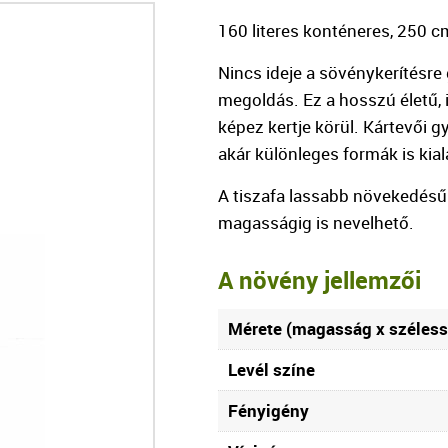
160 literes konténeres, 250 c
Nincs ideje a sövénykerítésre
megoldás. Ez a hosszú életű,
képez kertje körül. Kártevői gy
akár különleges formák is kial
A tiszafa lassabb növekedésű
magasságig is nevelhető.
A növény jellemzői
Mérete (magasság x széless
Levél színe
Fényigény