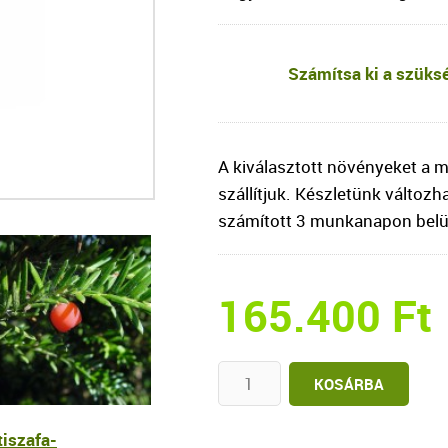
Számítsa ki a szüks
A kiválasztott növényeket a 
szállítjuk. Készletünk változh
számított 3 munkanapon belül
165.400
Ft