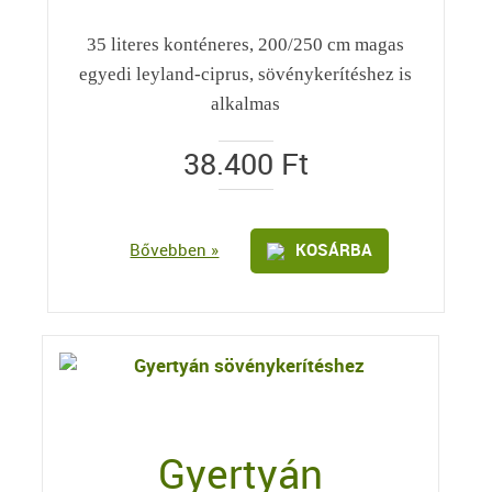
35 literes konténeres, 200/250 cm magas
egyedi leyland-ciprus, sövénykerítéshez is
alkalmas
38.400
Ft
Bővebben »
KOSÁRBA
Gyertyán