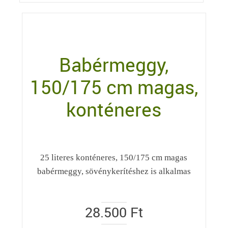
Babérmeggy,
150/175 cm magas,
konténeres
25 literes konténeres, 150/175 cm magas
babérmeggy, sövénykerítéshez is alkalmas
28.500
Ft