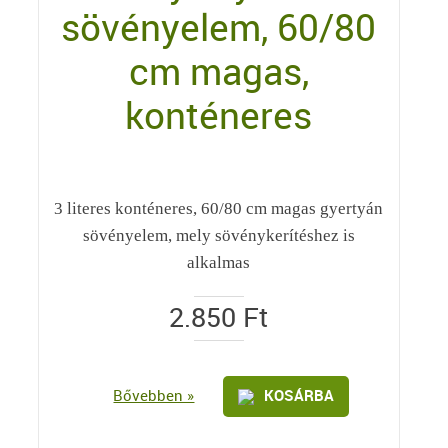
sövényelem, 60/80
cm magas,
konténeres
3 literes konténeres, 60/80 cm magas gyertyán
sövényelem, mely sövénykerítéshez is
alkalmas
2.850
Ft
Bővebben »
KOSÁRBA