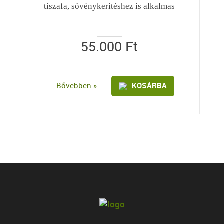
tiszafa, sövénykerítéshez is alkalmas
55.000
Ft
Bővebben »
KOSÁRBA