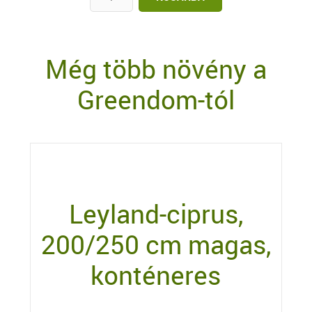
Még több növény a
Greendom-tól
Leyland-ciprus,
200/250 cm magas,
konténeres