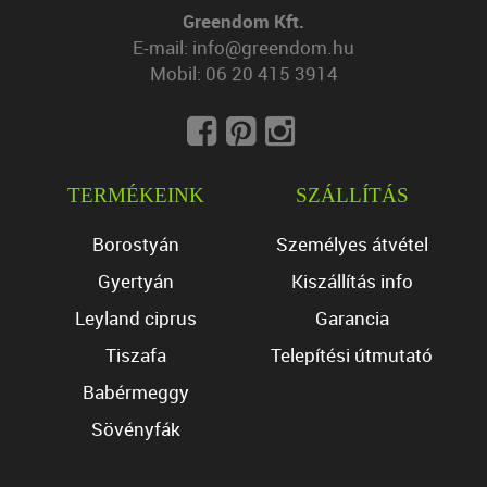
Greendom Kft.
E-mail:
info@greendom.hu
Mobil:
06 20 415 3914
TERMÉKEINK
SZÁLLÍTÁS
Borostyán
Személyes átvétel
Gyertyán
Kiszállítás info
Leyland ciprus
Garancia
Tiszafa
Telepítési útmutató
Babérmeggy
Sövényfák